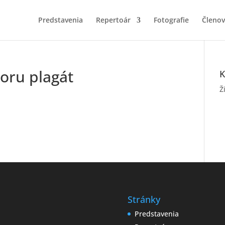
Predstavenia
Repertoár
Fotografie
Členov
oru plagát
K
Ž
Stránky
Predstavenia