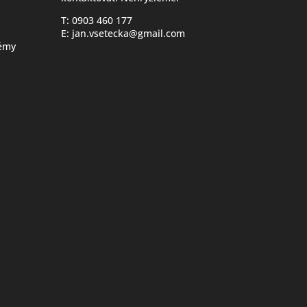
T: 0903 460 177
E:
jan.vsetecka@gmail.com
lémy