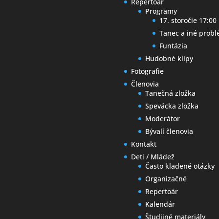
Repertoár
Programy
17. storočie 17:00
Tanec a iné prob
Funtázia
Hudobné klipy
Fotografie
Členovia
Tanečná zložka
Spevácka zložka
Moderátor
Bývalí členovia
Kontakt
Deti / Mládež
Často kladené otázky
Organizačné
Repertoár
Kalendár
Študijné materiály