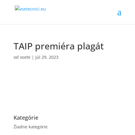
TAIP premiéra plagát
od
vsete
|
júl 29, 2023
Kategórie
Žiadne kategórie