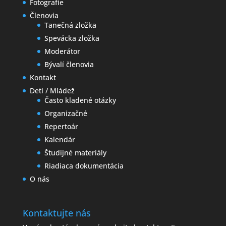
Fotografie
Členovia
Tanečná zložka
Spevácka zložka
Moderátor
Bývalí členovia
Kontakt
Deti / Mládež
Často kladené otázky
Organizačné
Repertoár
Kalendár
Študijné materiály
Riadiaca dokumentácia
O nás
Kontaktujte nás