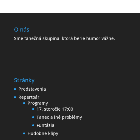
O nás
Sme tanečná skupina, ktorá berie humor vážne.
Stránky
Predstavenia
Repertoár
Programy
17. storočie 17:00
Tanec a iné problémy
Funtázia
Hudobné klipy